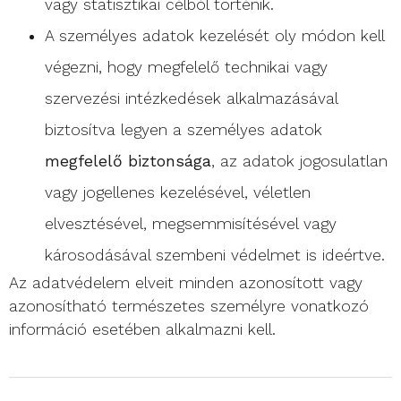
vagy statisztikai célból történik.
A személyes adatok kezelését oly módon kell
végezni, hogy megfelelő technikai vagy
szervezési intézkedések alkalmazásával
biztosítva legyen a személyes adatok
megfelelő biztonsága
, az adatok jogosulatlan
vagy jogellenes kezelésével, véletlen
elvesztésével, megsemmisítésével vagy
károsodásával szembeni védelmet is ideértve.
Az adatvédelem elveit minden azonosított vagy
azonosítható természetes személyre vonatkozó
információ esetében alkalmazni kell.