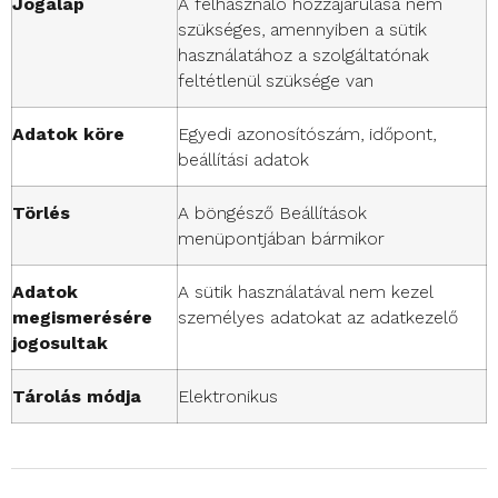
Jogalap
A felhasználó hozzájárulása nem
szükséges, amennyiben a sütik
használatához a szolgáltatónak
feltétlenül szüksége van
Adatok köre
Egyedi azonosítószám, időpont,
beállítási adatok
Törlés
A böngésző Beállítások
menüpontjában bármikor
Adatok
A sütik használatával nem kezel
megismerésére
személyes adatokat az adatkezelő
jogosultak
Tárolás módja
Elektronikus