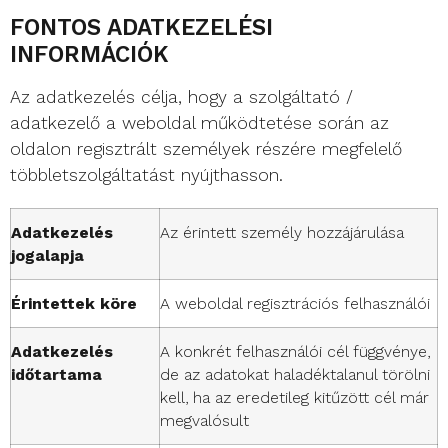
FONTOS ADATKEZELÉSI
INFORMÁCIÓK
Az adatkezelés célja, hogy a szolgáltató /
adatkezelő a weboldal működtetése során az
oldalon regisztrált személyek részére megfelelő
többletszolgáltatást nyújthasson.
Adatkezelés
Az érintett személy hozzájárulása
jogalapja
Érintettek köre
A weboldal regisztrációs felhasználói
Adatkezelés
A konkrét felhasználói cél függvénye,
időtartama
de az adatokat haladéktalanul törölni
kell, ha az eredetileg kitűzött cél már
megvalósult