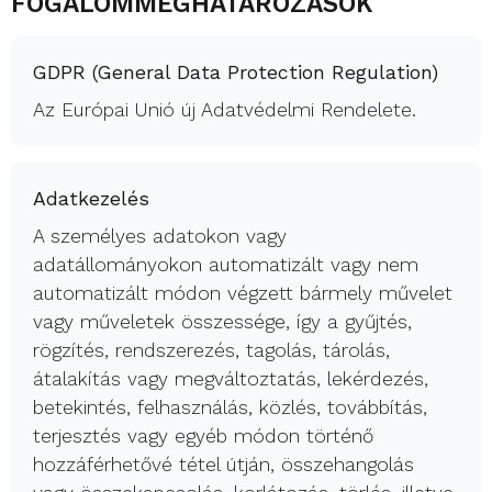
FOGALOMMEGHATÁROZÁSOK
GDPR (General Data Protection Regulation)
Az Európai Unió új Adatvédelmi Rendelete.
Adatkezelés
A személyes adatokon vagy
adatállományokon automatizált vagy nem
automatizált módon végzett bármely művelet
vagy műveletek összessége, így a gyűjtés,
rögzítés, rendszerezés, tagolás, tárolás,
átalakítás vagy megváltoztatás, lekérdezés,
betekintés, felhasználás, közlés, továbbítás,
terjesztés vagy egyéb módon történő
hozzáférhetővé tétel útján, összehangolás