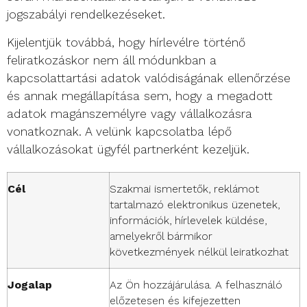
jogszabályi rendelkezéseket.
Kijelentjük továbbá, hogy hírlevélre történő
feliratkozáskor nem áll módunkban a
kapcsolattartási adatok valódiságának ellenőrzése
és annak megállapítása sem, hogy a megadott
adatok magánszemélyre vagy vállalkozásra
vonatkoznak. A velünk kapcsolatba lépő
vállalkozásokat ügyfél partnerként kezeljük.
Cél
Szakmai ismertetők, reklámot
tartalmazó elektronikus üzenetek,
információk, hírlevelek küldése,
amelyekről bármikor
következmények nélkül leiratkozhat
Jogalap
Az Ön hozzájárulása. A felhasználó
előzetesen és kifejezetten