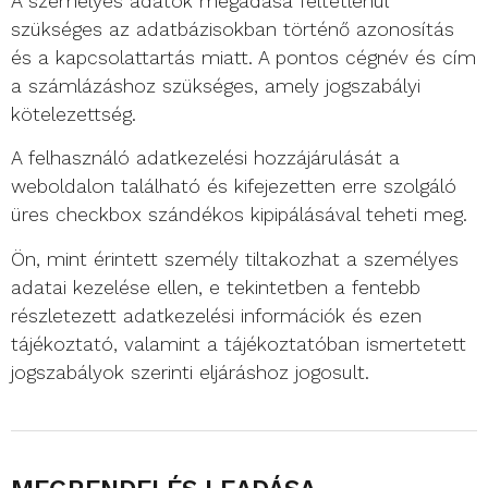
A személyes adatok megadása feltétlenül
szükséges az adatbázisokban történő azonosítás
és a kapcsolattartás miatt. A pontos cégnév és cím
a számlázáshoz szükséges, amely jogszabályi
kötelezettség.
A felhasználó adatkezelési hozzájárulását a
weboldalon található és kifejezetten erre szolgáló
üres checkbox szándékos kipipálásával teheti meg.
Ön, mint érintett személy tiltakozhat a személyes
adatai kezelése ellen, e tekintetben a fentebb
részletezett adatkezelési információk és ezen
tájékoztató, valamint a tájékoztatóban ismertetett
jogszabályok szerinti eljáráshoz jogosult.