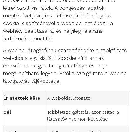
A cookie-k tehát a felkeresett weboldalak által
létrehozott kis fájlok. A böngészési adatok
mentésével javítják a felhasználói élményt. A
cookie-k segítségével a weboldal emlékezik a
webhely beállításaira, és helyileg releváns
tartalmakat kínál fel.
A weblap látogatóinak számítógépére a szolgáltató
weboldala egy kis fájlt (cookie) küld annak
érdekében, hogy a látogatás ténye és ideje
megállapítható legyen. Erről a szolgáltató a weblap
látogatóját tájékoztatja.
Érintettek köre
A weboldal látogatói
Cél
Többletszolgáltatás, azonosítás, a
látogatók nyomon követése