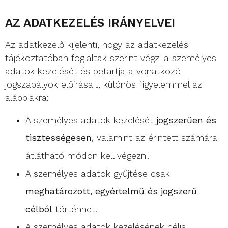
AZ ADATKEZELÉS IRÁNYELVEI
Az adatkezelő kijelenti, hogy az adatkezelési
tájékoztatóban foglaltak szerint végzi a személyes
adatok kezelését és betartja a vonatkozó
jogszabályok előírásait, különös figyelemmel az
alábbiakra:
A személyes adatok kezelését
jogszerűen és
tisztességesen
, valamint az érintett számára
átlátható módon kell végezni.
A személyes adatok gyűjtése csak
meghatározott, egyértelmű és jogszerű
célból
történhet.
A személyes adatok kezelésének célja