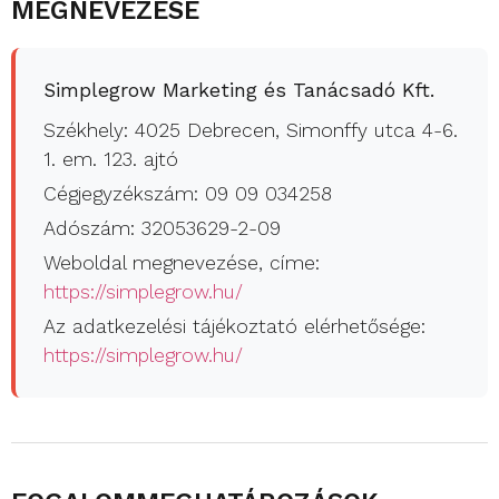
MEGNEVEZÉSE
Simplegrow Marketing és Tanácsadó Kft.
Székhely: 4025 Debrecen, Simonffy utca 4-6.
1. em. 123. ajtó
Cégjegyzékszám: 09 09 034258
Adószám: 32053629-2-09
Weboldal megnevezése, címe:
https://simplegrow.hu/
Az adatkezelési tájékoztató elérhetősége:
https://simplegrow.hu/