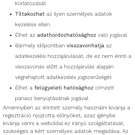
korlátozását
Tiltakozhat
az ilyen személyes adatok
kezelése ellen
Élhet az
adathordozhatósághoz
való jogával
Bármely időpontban
visszavonhatja
az
adatkezelési hozzájárulását, de ez nem érinti a
visszavonás előtt a hozzájárulás alapján
végrehajtott adatkezelés jogszerűségét
Élhet a
felügyeleti hatósághoz
címzett
panasz benyújtásának jogával
Amennyiben az érintett személy használni kívánja a
regisztráció nyújtotta előnyöket, azaz igénybe
kívánja venni a weboldal ez irányú szolgáltatását,
szükséges a kért személyes adatok megadása. Az