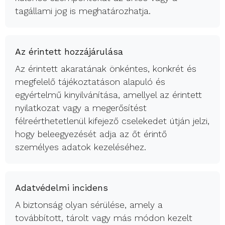
tagállami jog is meghatározhatja.
Az érintett hozzájárulása
Az érintett akaratának önkéntes, konkrét és
megfelelő tájékoztatáson alapuló és
egyértelmű kinyilvánítása, amellyel az érintett
nyilatkozat vagy a megerősítést
félreérthetetlenül kifejező cselekedet útján jelzi,
hogy beleegyezését adja az őt érintő
személyes adatok kezeléséhez.
Adatvédelmi incidens
A biztonság olyan sérülése, amely a
továbbított, tárolt vagy más módon kezelt