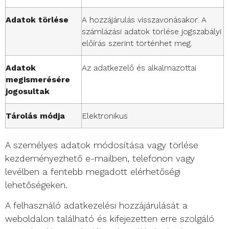
Adatok törlése
A hozzájárulás visszavonásakor. A
számlázási adatok törlése jogszabályi
előírás szerint történhet meg.
Adatok
Az adatkezelő és alkalmazottai
megismerésére
jogosultak
Tárolás módja
Elektronikus
A személyes adatok módosítása vagy törlése
kezdeményezhető e-mailben, telefonon vagy
levélben a fentebb megadott elérhetőségi
lehetőségeken.
A felhasználó adatkezelési hozzájárulását a
weboldalon található és kifejezetten erre szolgáló