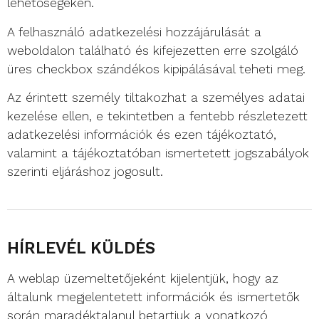
lehetőségeken.
A felhasználó adatkezelési hozzájárulását a
weboldalon található és kifejezetten erre szolgáló
üres checkbox szándékos kipipálásával teheti meg.
Az érintett személy tiltakozhat a személyes adatai
kezelése ellen, e tekintetben a fentebb részletezett
adatkezelési információk és ezen tájékoztató,
valamint a tájékoztatóban ismertetett jogszabályok
szerinti eljáráshoz jogosult.
HÍRLEVÉL KÜLDÉS
A weblap üzemeltetőjeként kijelentjük, hogy az
általunk megjelentetett információk és ismertetők
során maradéktalanul betartjuk a vonatkozó