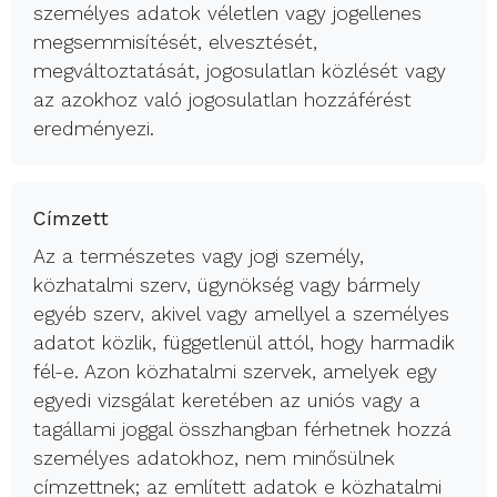
személyes adatok véletlen vagy jogellenes
megsemmisítését, elvesztését,
megváltoztatását, jogosulatlan közlését vagy
az azokhoz való jogosulatlan hozzáférést
eredményezi.
Címzett
Az a természetes vagy jogi személy,
közhatalmi szerv, ügynökség vagy bármely
egyéb szerv, akivel vagy amellyel a személyes
adatot közlik, függetlenül attól, hogy harmadik
fél-e. Azon közhatalmi szervek, amelyek egy
egyedi vizsgálat keretében az uniós vagy a
tagállami joggal összhangban férhetnek hozzá
személyes adatokhoz, nem minősülnek
címzettnek; az említett adatok e közhatalmi