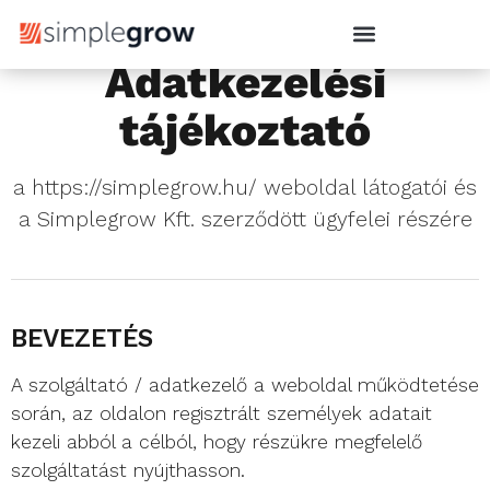
Adatkezelési
tájékoztató
a https://simplegrow.hu/ weboldal látogatói és
a Simplegrow Kft. szerződött ügyfelei részére
BEVEZETÉS
A szolgáltató / adatkezelő a weboldal működtetése
során, az oldalon regisztrált személyek adatait
kezeli abból a célból, hogy részükre megfelelő
szolgáltatást nyújthasson.