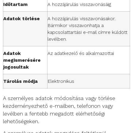
Időtartam
A hozzájárulás visszavonásáig
Adatok törlése
A hozzájárulás visszavonásakor.
Bármikor visszavonhatja a
kapcsolattartási e-mail címre küldött
levélben.
Adatok
Az adatkezelő és alkalmazottai
megismerésére
jogosultak
Tárolás módja
Elektronikus
A személyes adatok módosítása vagy törlése
kezdeményezhető e-mailben, telefonon vagy
levélben a fentebb megadott elérhetőségi
lehetőségeken.