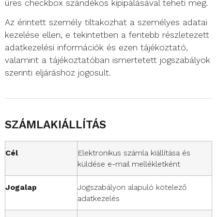
üres checkbox szándékos kipipálásával teheti meg.
Az érintett személy tiltakozhat a személyes adatai
kezelése ellen, e tekintetben a fentebb részletezett
adatkezelési információk és ezen tájékoztató,
valamint a tájékoztatóban ismertetett jogszabályok
szerinti eljáráshoz jogosult.
SZÁMLAKIÁLLÍTÁS
Cél
Elektronikus számla kiállítása és
küldése e-mail mellékletként
Jogalap
Jogszabályon alapuló kötelező
adatkezelés