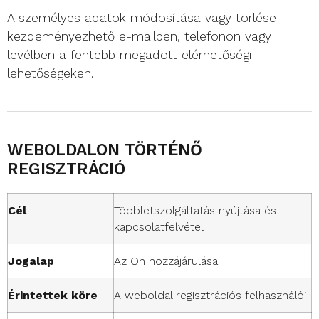
A személyes adatok módosítása vagy törlése
kezdeményezhető e-mailben, telefonon vagy
levélben a fentebb megadott elérhetőségi
lehetőségeken.
WEBOLDALON TÖRTÉNŐ
REGISZTRÁCIÓ
Cél
Többletszolgáltatás nyújtása és
kapcsolatfelvétel
Jogalap
Az Ön hozzájárulása
Érintettek köre
A weboldal regisztrációs felhasználói