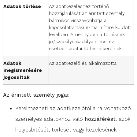
Adatok törlése
Az adatkezeléshez történő
hozzájárulását az érintett személy
bármikor visszavonhatja a
kapcsolattartási e-mail címre küldött
levélben. Amennyiben a törlésnek
jogszabályi akadálya nincs, ez
esetben adatai törlésre kerülnek.
Adatok
Az adatkezelő és alkalmazottai
megismerésére
jogosultak
Az érintett személy jogai:
Kérelmezheti az adatkezelőtől a rá vonatkozó
személyes adatokhoz való
hozzáférést
, azok
helyesbítését, törlését vagy kezelésének