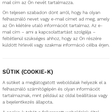
mail cím az Ön nevét tartalmazza.
Ön teljesen szabadon dönt arról, hogy ha olyan
felhasználó nevet vagy e-mail címet ad meg, amely
az Ön kilétére utaló információt tartalmaz. Az e-
mail cím – ami a kapcsolattartást szolgálja –
feltétlenül szükséges ahhoz, hogy az Ön részére
küldött hírlevél vagy szakmai információ célba érjen.
SÜTIK (COOKIE-K)
A sütiket a meglátogatott weboldalak helyezik el a
felhasználó számítógépén és olyan információt
tartalmaznak, mint például az oldal beállításai vagy
a bejelentkezés állapota.