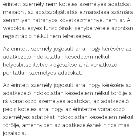
érintett személy nem köteles személyes adatokat
megadni, az adatszolgáltatás elmaradása számára
semmilyen hátrányos következménnyel nem jár. A
weboldal egyes funkcióinak igénybe vétele azonban
regisztráció nélkül nem lehetséges.
Az érintett személy jogosult arra, hogy kérésére az
adatkezelő indokolatlan késedelem nélkül
helyesbítse illetve kiegészítse a rá vonatkozó
pontatlan személyes adatokat.
Az érintett személy jogosult arra, hogy kérésére az
adatkezelő indokolatlan késedelem nélkül törölje a
rá vonatkozó személyes adatokat, az adatkezelő
pedig köteles arra, hogy az érintettre vonatkozó
személyes adatokat indokolatlan késedelem nélkül
törölje, amennyiben az adatkezelésnek nincs más
jogalapja.