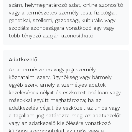
szám, helymeghatározó adat, online azonosító
vagy a természetes személy testi, fiziológiai,
genetikai, szellemi, gazdasági, kulturális vagy
szociális azonosságára vonatkozó egy vagy
több tényező alapján azonosítható.
Adatkezelő
Az a természetes vagy jogi személy,
közhatalmi szerv, ügynökség vagy bármely
egyéb szerv, amely a személyes adatok
kezelésének céljait és eszközeit önállóan vagy
másokkal együtt meghatározza; ha az
adatkezelés céljait és eszközeit az uniós vagy
a tagállami jog határozza meg, az adatkezelőt
vagy az adatkezelő kijelölésére vonatkozó
különös szempontokat az uniós vagy a