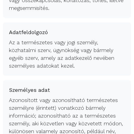
vagy összekapcsolás, korlátozás, törlés, illetve
megsemmisítés.
Adatfeldolgozó
Az a természetes vagy jogi személy,
közhatalmi szerv, ügynökség vagy bármely
egyéb szerv, amely az adatkezelő nevében
személyes adatokat kezel.
Személyes adat
Azonosított vagy azonosítható természetes
személyre (érintett) vonatkozó bármely
információ; azonosítható az a természetes
személy, aki közvetlen vagy közvetett módon,
különösen valamely azonosító, például név,