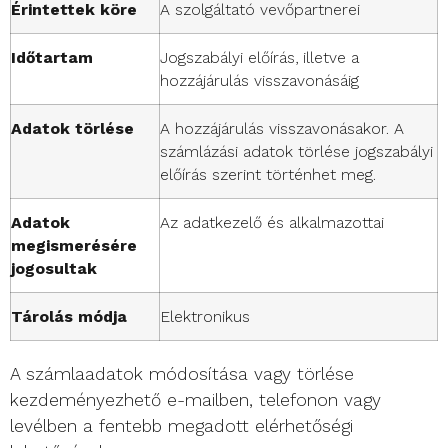
Érintettek köre
A szolgáltató vevőpartnerei
Időtartam
Jogszabályi előírás, illetve a
hozzájárulás visszavonásáig
Adatok törlése
A hozzájárulás visszavonásakor. A
számlázási adatok törlése jogszabályi
előírás szerint történhet meg.
Adatok
Az adatkezelő és alkalmazottai
megismerésére
jogosultak
Tárolás módja
Elektronikus
A számlaadatok módosítása vagy törlése
kezdeményezhető e-mailben, telefonon vagy
levélben a fentebb megadott elérhetőségi